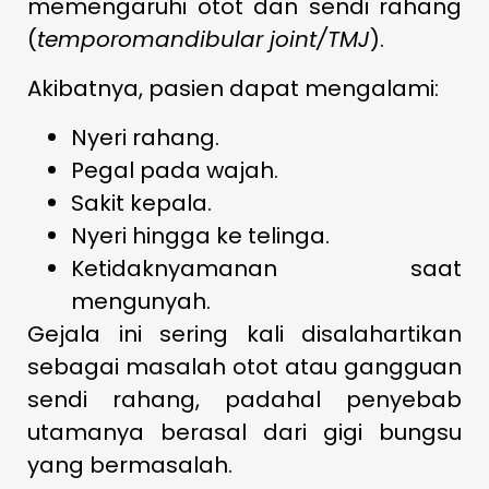
memengaruhi otot dan sendi rahang
(
temporomandibular joint/TMJ
).
Akibatnya, pasien dapat mengalami:
Nyeri rahang.
Pegal pada wajah.
Sakit kepala.
Nyeri hingga ke telinga.
Ketidaknyamanan saat
mengunyah.
Gejala ini sering kali disalahartikan
sebagai masalah otot atau gangguan
sendi rahang, padahal penyebab
utamanya berasal dari gigi bungsu
yang bermasalah.