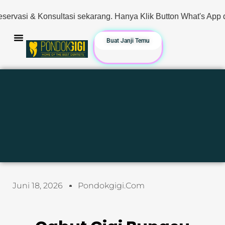
sekarang. Hanya Klik Button What's App di bawah!
Buat Janji Temu
Juni 18, 2026
Pondokgigi.com