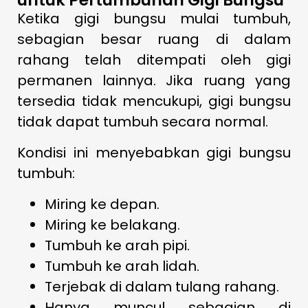
untuk Pertumbuhan Gigi Bungsu
Ketika gigi bungsu mulai tumbuh,
sebagian besar ruang di dalam
rahang telah ditempati oleh gigi
permanen lainnya. Jika ruang yang
tersedia tidak mencukupi, gigi bungsu
tidak dapat tumbuh secara normal.
Kondisi ini menyebabkan gigi bungsu
tumbuh:
Miring ke depan.
Miring ke belakang.
Tumbuh ke arah pipi.
Tumbuh ke arah lidah.
Terjebak di dalam tulang rahang.
Hanya muncul sebagian di