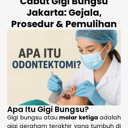
Cabut Gigi Bungsu
Jakarta: Gejala,
Prosedur & Pemulihan
Apa Itu Gigi Bungsu?
Gigi bungsu atau
molar ketiga
adalah
gigi geraham terakhir yang tumbuh di