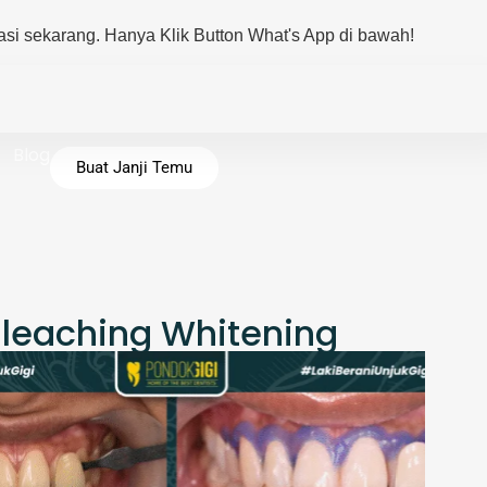
ya Klik Button What's App di bawah!
Blog
Buat Janji Temu
Bleaching Whitening