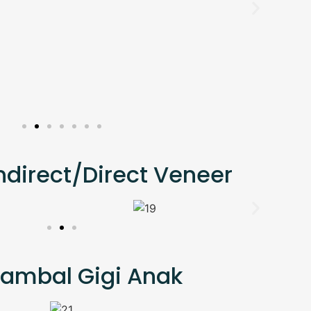
Indirect/Direct Veneer
Tambal Gigi Anak