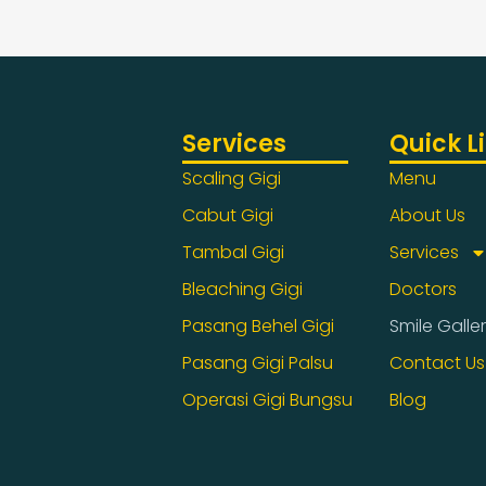
Services
Quick L
Scaling Gigi
Menu
Cabut Gigi
About Us
Tambal Gigi
Services
Bleaching Gigi
Doctors
Pasang Behel Gigi
Smile Galle
Pasang Gigi Palsu
Contact Us
Operasi Gigi Bungsu
Blog