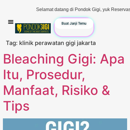
Selamat datang di Pondok Gigi, yuk Reservasi & Konsu
Buat Janji Temu
Tag:
klinik perawatan gigi jakarta
Bleaching Gigi: Apa
Itu, Prosedur,
Manfaat, Risiko &
Tips