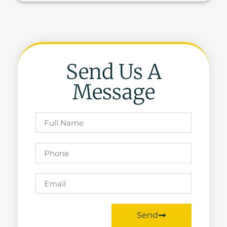
Send Us A
Message
Send