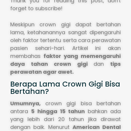
Thank you for reading this post, don't
forget to subscribe!
Meskipun crown gigi dapat bertahan
lama, ketahanannya sangat dipengaruhi
oleh faktor tertentu serta cara perawatan
pasien sehari-hari. Artikel ini akan
membahas
faktor yang memengaruhi
daya tahan crown gigi
dan
tips
perawatan agar awet.
Berapa Lama Crown Gigi Bisa
Bertahan?
Umumnya,
crown gigi bisa bertahan
antara
5 hingga 15 tahun
bahkan ada
yang lebih dari 20 tahun jika dirawat
dengan baik. Menurut
American Dental