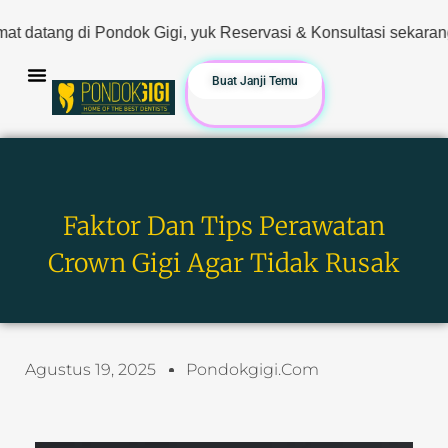
, yuk Reservasi & Konsultasi sekarang. Hanya Klik Button Wha
Buat Janji Temu
Faktor Dan Tips Perawatan
Crown Gigi Agar Tidak Rusak
Agustus 19, 2025
Pondokgigi.com