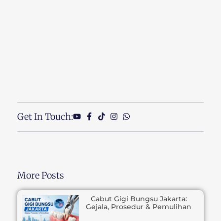
Get In Touch:
More Posts
Cabut Gigi Bungsu Jakarta:
Gejala, Prosedur & Pemulihan