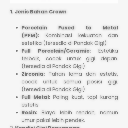
1.
Jenis Bahan Crown
Porcelain Fused to Metal
(PFM):
Kombinasi kekuatan dan
estetika (tersedia di Pondok Gigi)
Full Porcelain/Ceramic:
Estetika
terbaik, cocok untuk gigi depan.
(tersedia di Pondok Gigi)
Zirconia:
Tahan lama dan estetis,
cocok untuk semua posisi gigi.
(tersedia di Pondok Gigi)
Full Metal:
Paling kuat, tapi kurang
estetis
Resin:
Biaya lebih rendah, namun
umur pakai lebih pendek.
2.
Kondisi Gigi Penyangga