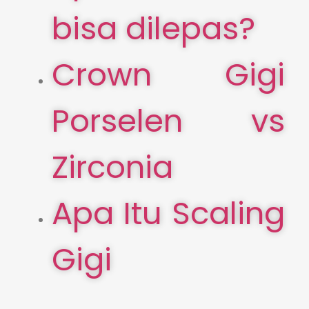
bisa dilepas?
Crown Gigi
Porselen vs
Zirconia
Apa Itu Scaling
Gigi