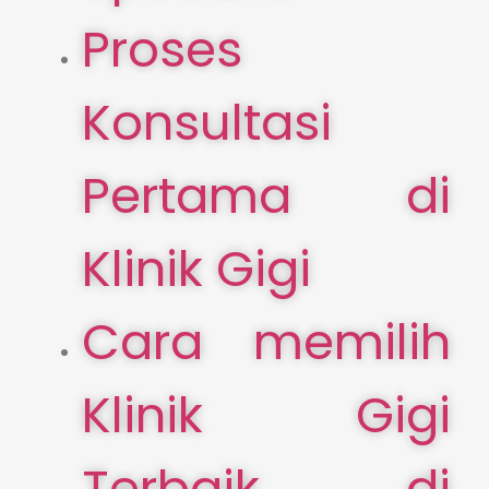
Proses
Konsultasi
Pertama di
Klinik Gigi
Cara memilih
Klinik Gigi
Terbaik di