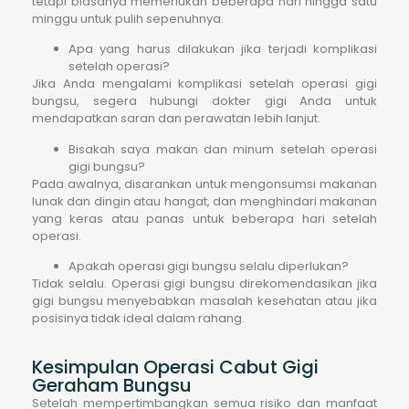
tetapi biasanya memerlukan beberapa hari hingga satu
minggu untuk pulih sepenuhnya.
Apa yang harus dilakukan jika terjadi komplikasi
setelah operasi?
Jika Anda mengalami komplikasi setelah operasi gigi
bungsu, segera hubungi dokter gigi Anda untuk
mendapatkan saran dan perawatan lebih lanjut.
Bisakah saya makan dan minum setelah operasi
gigi bungsu?
Pada awalnya, disarankan untuk mengonsumsi makanan
lunak dan dingin atau hangat, dan menghindari makanan
yang keras atau panas untuk beberapa hari setelah
operasi.
Apakah operasi gigi bungsu selalu diperlukan?
Tidak selalu. Operasi gigi bungsu direkomendasikan jika
gigi bungsu menyebabkan masalah kesehatan atau jika
posisinya tidak ideal dalam rahang.
Kesimpulan Operasi Cabut Gigi
Geraham Bungsu
Setelah mempertimbangkan semua risiko dan manfaat