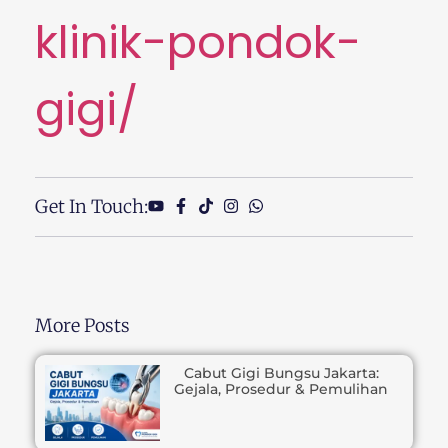
klinik-pondok-
gigi/
Get In Touch:
More Posts
Cabut Gigi Bungsu Jakarta:
Gejala, Prosedur & Pemulihan