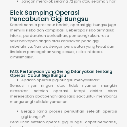
Jangan merokok selama 72 jam atau selama 3 hari
Efek Samping Operasi
Pencabutan Gigi Bungsu
Seperti semua prosedur bedah, operasi gigi bungsu juga
memiliki risiko dan komplikasi. Beberapa risiko termasuk
infeksi, perdarahan berlebihan, pembengkakan, rasa
sakit berkepanjangan atau kerusakan pada gigi
sebelahnya. Namun, dengan perawatan yang tepat dan
tindakan pencegahan yang sesuai, risiko ini dapat
diminimalisir.
FAQ: Pertanyaan yang Sering Ditanyakan tentang
Operasi Cabut Gigi Bungsu
Apakah operasi gigi bungsu menyakitkan?
Sensasi nyeri ringan atau tidak nyaman mungkin
dirasakan setelah operasi, tetapi dokter akan
meresepkan obat penghilang rasa sakit untuk membantu
mengurangi ketidaknyamanan.
Berapa lama proses pemulihan setelah operasi
gigi bungsu?
Pemulihan setelah operasi gigi bungsu dapat bervariasi,