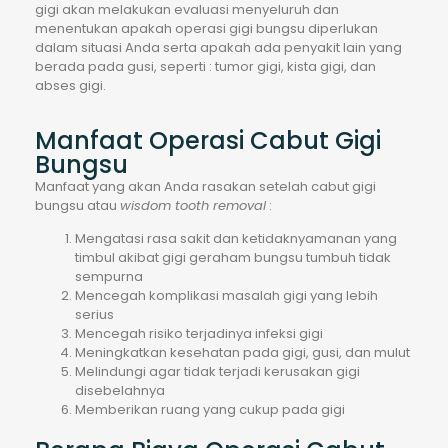
gigi akan melakukan evaluasi menyeluruh dan
menentukan apakah operasi gigi bungsu diperlukan
dalam situasi Anda serta apakah ada penyakit lain yang
berada pada gusi, seperti : tumor gigi, kista gigi, dan
abses gigi.
Manfaat Operasi Cabut Gigi
Bungsu
Manfaat yang akan Anda rasakan setelah cabut gigi
bungsu atau
wisdom tooth removal
:
Mengatasi rasa sakit dan ketidaknyamanan yang
timbul akibat gigi geraham bungsu tumbuh tidak
sempurna
Mencegah komplikasi masalah gigi yang lebih
serius
Mencegah risiko terjadinya infeksi gigi
Meningkatkan kesehatan pada gigi, gusi, dan mulut
Melindungi agar tidak terjadi kerusakan gigi
disebelahnya
Memberikan ruang yang cukup pada gigi