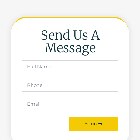
Send Us A
Message
Send