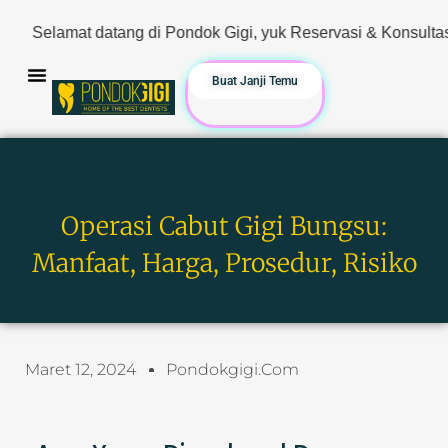
g di Pondok Gigi, yuk Reservasi & Konsultasi sekarang. Hanya 
Buat Janji Temu
Operasi Cabut Gigi Bungsu:
Manfaat, Harga, Prosedur, Risiko
Maret 12, 2024
Pondokgigi.com