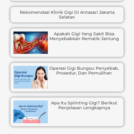
Rekomendasi Klinik Gigi Di Antasari Jakarta
Selatan
Apakah Gigi Yang Sakit Bisa
Menyebabkan Rematik Jantung
Operasi Gigi Bungsu: Penyebab,
Prosedur, Dan Pemulihan
Apa Itu Splinting Gigi? Berikut
Penjelasan Lengkapnya