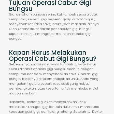
Tujuan Operasi Cabut Gigi
Bungsu
Gigi geraham bungsu sering kali tumbuh secara tidak
sempurna, seperti: gigi terperangkap di dalam gusi,
menyebabkan rasa sakit, infeksi, dan masalah lainnya.
Oleh karena itu, tindakan pencabutan gigi bungsu
diperlukan untuk mengatasi masalah impaksi gigi
bungsu.
Kapan Harus Melakukan
Operasi Cabut Gigi Bungsu?
Sebenarnya, gigi bungsu yang tumbuh itu tidak harus
selalu dicabut apabila gigi bungsu tumbuh dengan
sempurna dan tidak menyebabkan sakit. Operasi gigi
bungsu biasanya direkomendasikan untuk Anda yang
mengalami gejala seperti rasa sakit yang hebat,
pembengkakan, atau kesulitan untuk membuka mulut
maupun makan.
Biasanya, Dokter gigi akan menyarankan untuk
melakukan rontgen gigi terlebih dulu untuk memeriksa
keadaan gusi, gigi, dan tulang rahang. Setelah itu, Dokter