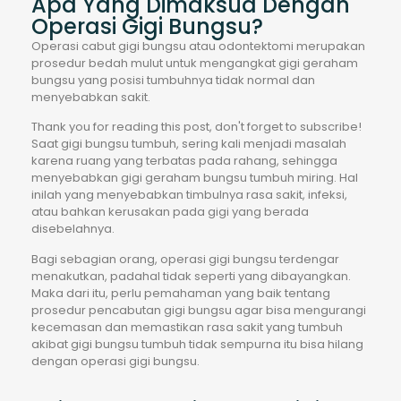
Apa Yang Dimaksud Dengan
Operasi Gigi Bungsu?
Operasi cabut gigi bungsu atau odontektomi merupakan
prosedur bedah mulut untuk mengangkat gigi geraham
bungsu yang posisi tumbuhnya tidak normal dan
menyebabkan sakit.
Thank you for reading this post, don't forget to subscribe!
Saat gigi bungsu tumbuh, sering kali menjadi masalah
karena ruang yang terbatas pada rahang, sehingga
menyebabkan gigi geraham bungsu tumbuh miring. Hal
inilah yang menyebabkan timbulnya rasa sakit, infeksi,
atau bahkan kerusakan pada gigi yang berada
disebelahnya.
Bagi sebagian orang, operasi gigi bungsu terdengar
menakutkan, padahal tidak seperti yang dibayangkan.
Maka dari itu, perlu pemahaman yang baik tentang
prosedur pencabutan gigi bungsu agar bisa mengurangi
kecemasan dan memastikan rasa sakit yang tumbuh
akibat gigi bungsu tumbuh tidak sempurna itu bisa hilang
dengan operasi gigi bungsu.