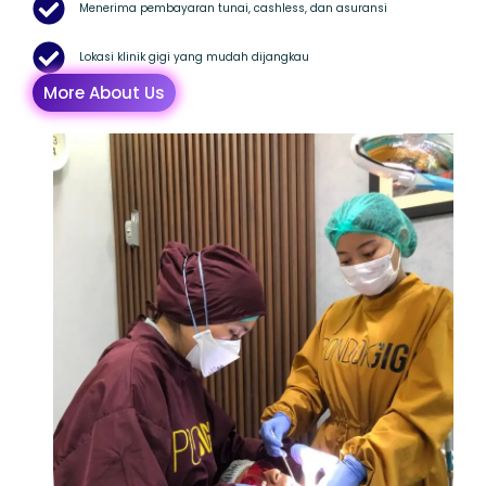
Menerima pembayaran tunai, cashless, dan asuransi
Lokasi klinik gigi yang mudah dijangkau
More About Us