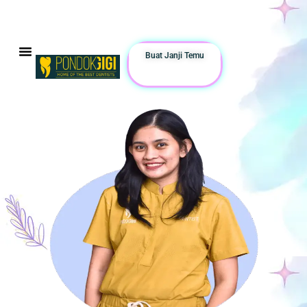
Hanya Klik Button What's App di bawah!
Buat Janji Temu