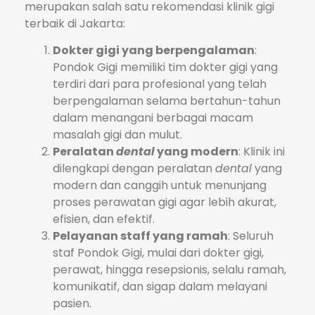
merupakan salah satu rekomendasi klinik gigi
terbaik di Jakarta:
Dokter gigi yang berpengalaman
:
Pondok Gigi memiliki tim dokter gigi yang
terdiri dari para profesional yang telah
berpengalaman selama bertahun-tahun
dalam menangani berbagai macam
masalah gigi dan mulut.
Peralatan
dental
yang modern
: Klinik ini
dilengkapi dengan peralatan
dental
yang
modern dan canggih untuk menunjang
proses perawatan gigi agar lebih akurat,
efisien, dan efektif.
Pelayanan staff yang ramah
: Seluruh
staf Pondok Gigi, mulai dari dokter gigi,
perawat, hingga resepsionis, selalu ramah,
komunikatif, dan sigap dalam melayani
pasien.