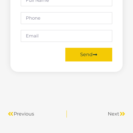
Send
Previous
Next