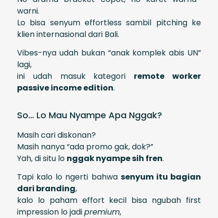
warni.
Lo bisa senyum effortless sambil pitching ke
klien internasional dari Bali.
Vibes-nya udah bukan “anak komplek abis UN”
lagi,
ini udah masuk kategori
remote worker
passive income edition
.
So… Lo Mau Nyampe Apa Nggak?
Masih cari diskonan?
Masih nanya “ada promo gak, dok?”
Yah, di situ lo
nggak nyampe sih fren
.
Tapi kalo lo ngerti bahwa
senyum itu bagian
dari branding
,
kalo lo paham effort kecil bisa ngubah first
impression lo jadi
premium
,