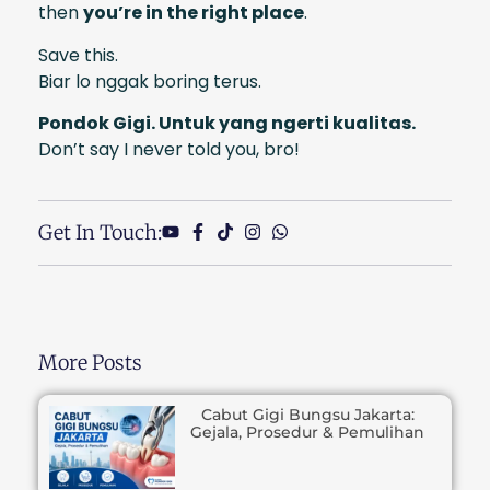
then
you’re in the right place
.
Save this.
Biar lo nggak boring terus.
Pondok Gigi. Untuk yang ngerti kualitas.
Don’t say I never told you, bro!
Get In Touch:
More Posts
Cabut Gigi Bungsu Jakarta:
Gejala, Prosedur & Pemulihan