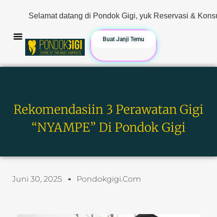
tang di Pondok Gigi, yuk Reservasi & Konsultasi sekarang. Han
Buat Janji Temu
Rekomendasiin 3 Perawatan Gigi
“NYAMPE” Di Pondok Gigi
Juni 30, 2025
Pondokgigi.com