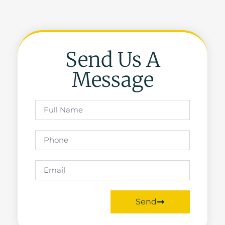
Send Us A
Message
Send