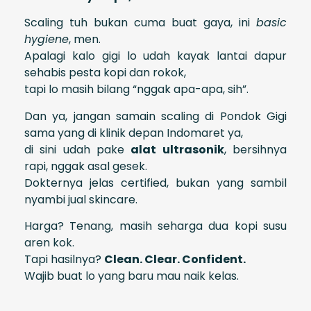
Scaling tuh bukan cuma buat gaya, ini
basic
hygiene
, men.
Apalagi kalo gigi lo udah kayak lantai dapur
sehabis pesta kopi dan rokok,
tapi lo masih bilang “nggak apa-apa, sih”.
Dan ya, jangan samain scaling di Pondok Gigi
sama yang di klinik depan Indomaret ya,
di sini udah pake
alat ultrasonik
, bersihnya
rapi, nggak asal gesek.
Dokternya jelas certified, bukan yang sambil
nyambi jual skincare.
Harga? Tenang, masih seharga dua kopi susu
aren kok.
Tapi hasilnya?
Clean. Clear. Confident.
Wajib buat lo yang baru mau naik kelas.