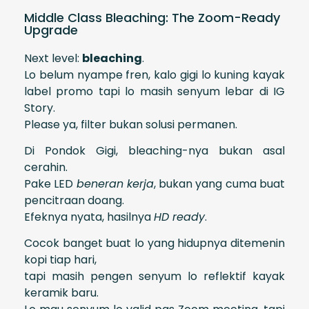
Middle Class Bleaching: The Zoom-Ready
Upgrade
Next level:
bleaching
.
Lo belum nyampe fren, kalo gigi lo kuning kayak
label promo tapi lo masih senyum lebar di IG
Story.
Please ya, filter bukan solusi permanen.
Di Pondok Gigi, bleaching-nya bukan asal
cerahin.
Pake LED
beneran kerja
, bukan yang cuma buat
pencitraan doang.
Efeknya nyata, hasilnya
HD ready
.
Cocok banget buat lo yang hidupnya ditemenin
kopi tiap hari,
tapi masih pengen senyum lo reflektif kayak
keramik baru.