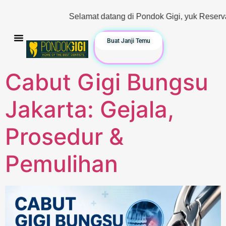
Selamat datang di Pondok Gigi, yuk Reservasi & Konsult
Buat Janji Temu
Cabut Gigi Bungsu
Jakarta: Gejala,
Prosedur &
Pemulihan