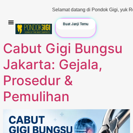
Selamat datang di Pondok Gigi, yuk Reservasi & Ko
Buat Janji Temu
Cabut Gigi Bungsu
Jakarta: Gejala,
Prosedur &
Pemulihan