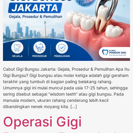
Cabut Gigi Bungsu Jakarta: Gejala, Prosedur & Pemulihan Apa Itu
Gigi Bungsu? Gigi bungsu atau molar ketiga adalah gigi geraham
terakhir yang tumbuh di bagian paling belakang rahang.
Umumnya gigi ini mulai muncul pada usia 17-25 tahun, sehingga
sering disebut sebagai “wisdom teeth” atau gigi bungsu. Pada
manusia modern, ukuran rahang cenderung lebih kecil
dibandingkan nenek moyang kita. […]
Operasi Gigi