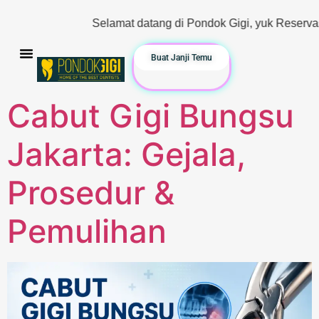
Selamat datang di Pondok Gigi, yuk Reservasi & Konsultas
Buat Janji Temu
Cabut Gigi Bungsu
Jakarta: Gejala,
Prosedur &
Pemulihan