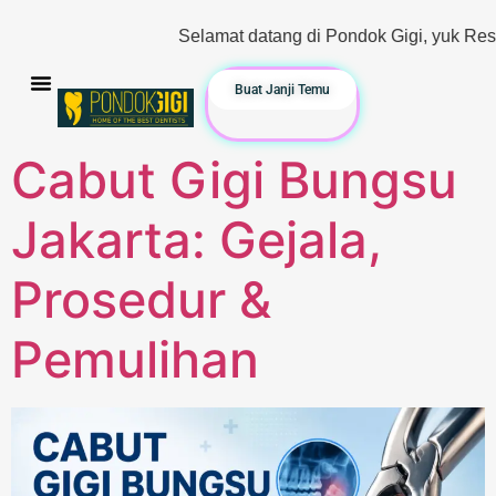
Selamat datang di Pondok Gigi, yuk Reservasi & Konsu
Buat Janji Temu
Cabut Gigi Bungsu
Jakarta: Gejala,
Prosedur &
Pemulihan