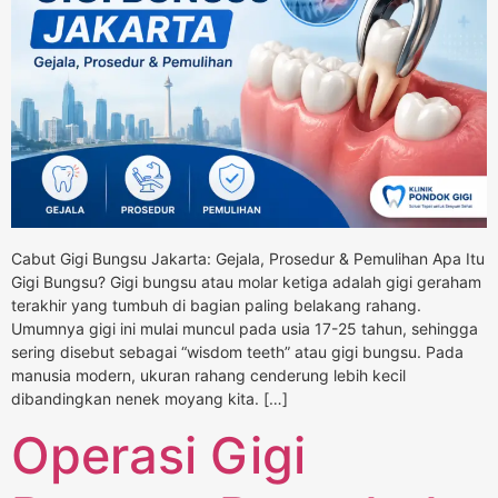
Cabut Gigi Bungsu Jakarta: Gejala, Prosedur & Pemulihan Apa Itu
Gigi Bungsu? Gigi bungsu atau molar ketiga adalah gigi geraham
terakhir yang tumbuh di bagian paling belakang rahang.
Umumnya gigi ini mulai muncul pada usia 17-25 tahun, sehingga
sering disebut sebagai “wisdom teeth” atau gigi bungsu. Pada
manusia modern, ukuran rahang cenderung lebih kecil
dibandingkan nenek moyang kita. […]
Operasi Gigi