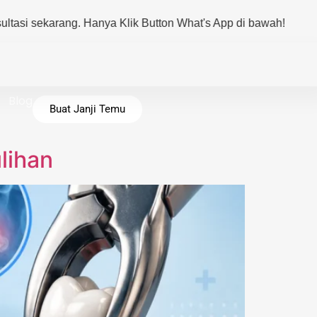
arang. Hanya Klik Button What's App di bawah!
Blog
Buat Janji Temu
lihan