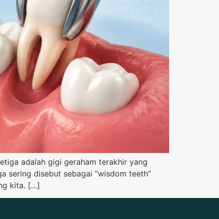
etiga adalah gigi geraham terakhir yang
ga sering disebut sebagai “wisdom teeth”
g kita. […]