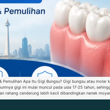
& Pemulihan Apa Itu Gigi Bungsu? Gigi bungsu atau molar k
umnya gigi ini mulai muncul pada usia 17-25 tahun, sehing
an rahang cenderung lebih kecil dibandingkan nenek moyan