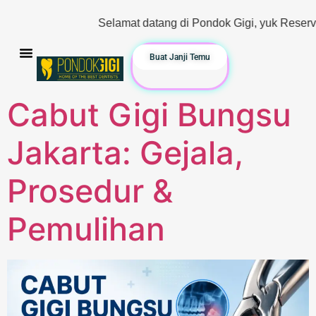
Selamat datang di Pondok Gigi, yuk Reservasi & Konsult
Buat Janji Temu
Cabut Gigi Bungsu
Jakarta: Gejala,
Prosedur &
Pemulihan