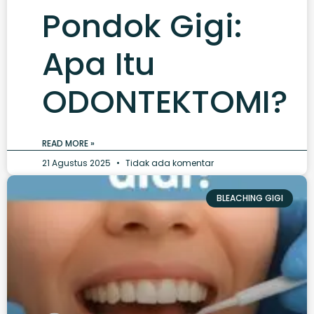
Pondok Gigi:
Apa Itu
ODONTEKTOMI?
READ MORE »
21 Agustus 2025
Tidak ada komentar
BLEACHING GIGI