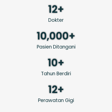
12
+
Dokter
10,000
+
Pasien Ditangani
10
+
Tahun Berdiri
12
+
Perawatan Gigi