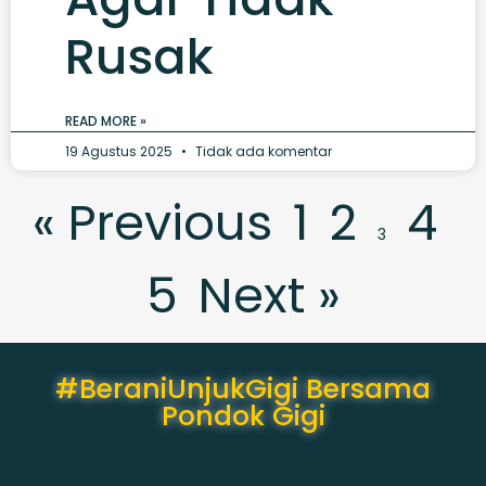
Rusak
READ MORE »
19 Agustus 2025
Tidak ada komentar
« Previous
1
2
4
3
5
Next »
#BeraniUnjukGigi Bersama
Pondok Gigi