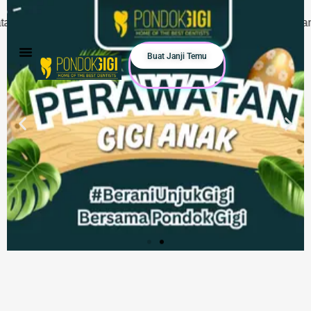
asi & Konsultasi sekarang. Hanya Klik Button What's App di b
Buat Janji Temu