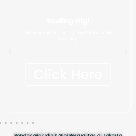
Scaling Gigi
Yuk Reservasi dan Konsultasi di Pondok Gigi
Sekarang!
Click Here
Pondok Gigi: Klinik Gigi Berkualitas di Jakarta