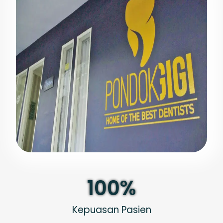
100
%
Kepuasan Pasien